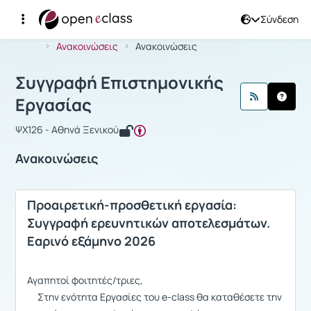
Σύνδεση
Μάθημα : Συγγραφή Επιστημονικής Ε
Αρχική Σελίδα
Συγγραφή Επιστημονικής Εργασίας
Ανακοινώσεις
Ανακοινώσεις
Συγγραφή Επιστημονικής
Εργασίας
ΨΧ126 - Αθηνά Ξενικού
Ανακοινώσεις
Προαιρετική-προσθετική εργασία:
Συγγραφή ερευνητικών αποτελεσμάτων.
Εαρινό εξάμηνο 2026
Αγαπητοί φοιτητές/τριες,
Στην ενότητα Εργασίες του e-class θα καταθέσετε την