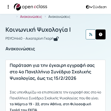
Σύνδεση
Μάθημα : Κοινωνική Ψυχολογία I
Αρχική Σελίδα
Κοινωνική Ψυχολογία I
Ανακοινώσεις
Ανακοινώσεις
Κοινωνική Ψυχολογία I
PSYCH440 - Αικατερίνη Γκαρή
Ανακοινώσεις
Παράταση για την έγκαιρη εγγραφή σας
στο 4ο Πανελλήνιο Συνέδριο Σχολικής
Ψυχολογίας, έως τις 15/2/2026
Σας υπενθυμίζω να επισπεύσετε την εγγραφή σας στο 4ο
Πανελλήνιο Συνέδριο Σχολικής Ψυχολογίας που θα γίνει
το Μάρτιο 19 - 22, στην Αθήνα, στη Φιλοσοφική
Σχολή του ΕΚΠΑ.