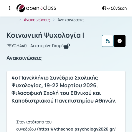
Σύνδεση
Μάθημα : Κοινωνική Ψυχολογία I
Αρχική Σελίδα
Κοινωνική Ψυχολογία I
Ανακοινώσεις
Ανακοινώσεις
Κοινωνική Ψυχολογία I
PSYCH440 - Αικατερίνη Γκαρή
Ανακοινώσεις
4ο Πανελλήνιο Συνέδριο Σχολικής
Ψυχολογίας, 19-22 Μαρτίου 2026,
Φιλοσοφική Σχολή του Εθνικού και
Καποδιστριακού Πανεπιστημίου Αθηνών.
Στον ιστότοπο του
συνεδρίου
(https://4thschoolpsychology2026.gr/