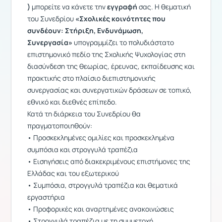
)
μπορείτε να κάνετε την
εγγραφή
σας.
Η θεματική
του Συνεδρίου
«Σχολικές κοινότητες που
συνδέουν: Στήριξη, Ενδυνάμωση,
Συνεργασία»
υπογραμμίζει το πολυδιάστατο
επιστημονικό πεδίο της Σχολικής Ψυχολογίας στη
διασύνδεση της θεωρίας, έρευνας, εκπαίδευσης και
πρακτικής στο πλαίσιο διεπιστημονικής
συνεργασίας και συνεργατικών δράσεων σε τοπικό,
εθνικό και διεθνές επίπεδο.
Κατά τη διάρκεια του Συνεδρίου θα
πραγματοποιηθούν:
• Προσκεκλημένες ομιλίες και προσκεκλημένα
συμπόσια και στρογγυλά τραπέζια
• Εισηγήσεις από διακεκριμένους επιστήμονες της
Ελλάδας και του εξωτερικού
• Συμπόσια, στρογγυλά τραπέζια και θεματικά
εργαστήρια
• Προφορικές και αναρτημένες ανακοινώσεις
• Στρογγυλά τραπέζια με τη συμμετοχή