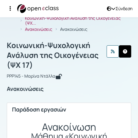
Σύνδεση
Μάθημα : Κοινωνική-Ψυχολογική Ανάλ
Αρχική Σελίδα
Κοινωνική-Ψυχολογική Ανάλυση της Οικογένειας
(ΨΧ...
Ανακοινώσεις
Ανακοινώσεις
Κοινωνική-Ψυχολογική
Ανάλυση της Οικογένειας
(ΨΧ 17)
PPP145 - Μαρίνα Ντάλλα
Ανακοινώσεις
Παράδοση εργασιών
Ανακοίνωση
Μάθημα «Κοινωνική