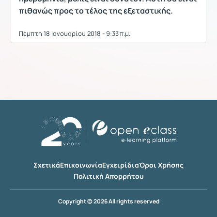
πιθανώς προς το τέλος της εξεταστικής.
Πέμπτη 18 Ιανουαρίου 2018 - 9:33 π.μ.
Σχετικά
Επικοινωνία
Εγχειρίδια
Όροι Χρήσης
Πολιτική Απορρήτου
Copyright © 2026 All rights reserved