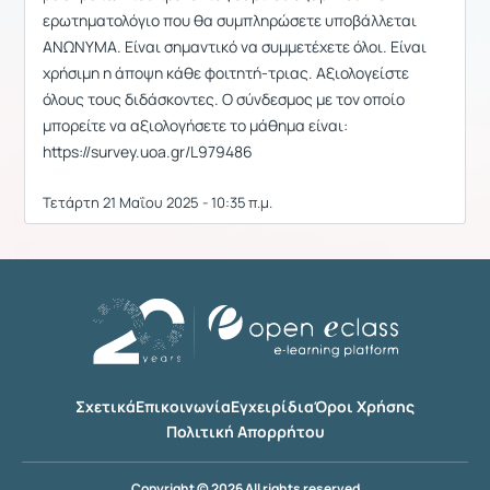
ερωτηματολόγιο που θα συμπληρώσετε υποβάλλεται
ΑΝΩΝΥΜΑ. Είναι σημαντικό να συμμετέχετε όλοι. Είναι
χρήσιμη η άποψη κάθε φοιτητή-τριας. Αξιολογείστε
όλους τους διδάσκοντες. Ο σύνδεσμος με τον οποίο
μπορείτε να αξιολογήσετε το μάθημα είναι:
https://survey.uoa.gr/L979486
Τετάρτη 21 Μαΐου 2025 - 10:35 π.μ.
Σχετικά
Επικοινωνία
Εγχειρίδια
Όροι Χρήσης
Πολιτική Απορρήτου
Copyright © 2026 All rights reserved