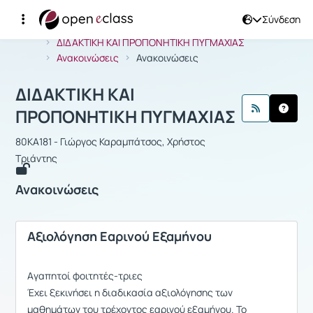
Σύνδεση
Μάθημα : ΔΙΔΑΚΤΙΚΗ ΚΑΙ ΠΡΟΠΟΝΗΤ
Αρχική Σελίδα
ΔΙΔΑΚΤΙΚΗ ΚΑΙ ΠΡΟΠΟΝΗΤΙΚΗ ΠΥΓΜΑΧΙΑΣ
Ανακοινώσεις
Ανακοινώσεις
ΔΙΔΑΚΤΙΚΗ ΚΑΙ
ΠΡΟΠΟΝΗΤΙΚΗ ΠΥΓΜΑΧΙΑΣ
80ΚΑ181 - Γιώργος Καραμπάτσος, Χρήστος
Τριάντης
Ανακοινώσεις
Aξιολόγηση Eαρινού Εξαμήνου
Aγαπητοί φοιτητές-τριες
Έχει ξεκινήσει η διαδικασία αξιολόγησης των
μαθημάτων του τρέχοντος εαρινού εξαμήνου. Το