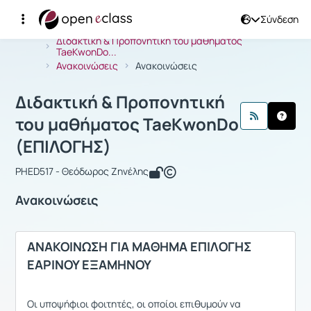
Σύνδεση
Μάθημα : Διδακτική & Προπονητική 
Αρχική Σελίδα
Διδακτική & Προπονητική του μαθήματος
TaeKwonDo...
Ανακοινώσεις
Ανακοινώσεις
Διδακτική & Προπονητική
του μαθήματος TaeKwonDo
(ΕΠΙΛΟΓΗΣ)
PHED517 - Θεόδωρος Ζηνέλης
Ανακοινώσεις
ΑΝΑΚΟΙΝΩΣΗ ΓΙΑ ΜΑΘΗΜΑ ΕΠΙΛΟΓΗΣ
ΕΑΡΙΝΟΥ ΕΞΑΜΗΝΟΥ
Οι υποψήφιοι φοιτητές, οι οποίοι επιθυμούν να