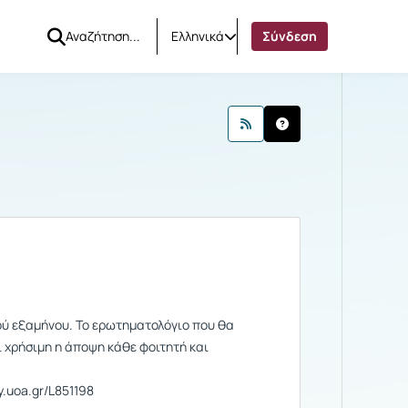
Ελληνικά
Σύνδεση
ινώσεις
ού εξαμήνου. Το ερωτηματολόγιο που θα
 χρήσιμη η άποψη κάθε φοιτητή και
y.uoa.gr/L851198