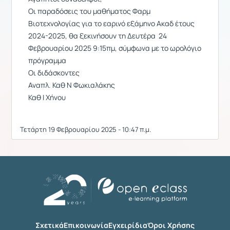
Οι παραδόσεις του μαθήματος Φαρμ
Βιοτεχνολογίας για το εαρινό εξάμηνο Ακαδ έτους
2024-2025, θα ξεκινήσουν τη Δευτέρα 24
Φεβρουαρίου 2025 9:15πμ, σύμφωνα με το ωρολόγιο
πρόγραμμα
Οι διδάσκοντες
Αναπλ. Καθ Ν Φωκιαλάκης
Καθ Ι Χήνου
Τετάρτη 19 Φεβρουαρίου 2025 - 10:47 π.μ.
Σχετικά
Επικοινωνία
Εγχειρίδια
Όροι Χρήσης