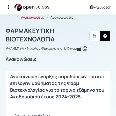
Σύνδεση
Μάθημα : ΦΑΡΜΑΚΕΥΤΙΚΗ ΒΙΟΤΕΧΝΟ
Αρχική Σελίδα
ΦΑΡΜΑΚΕΥΤΙΚΗ ΒΙΟΤΕΧΝΟΛΟΓΙΑ
Ανακοινώσεις
Ανακοινώσεις
ΦΑΡΜΑΚΕΥΤΙΚΗ
ΒΙΟΤΕΧΝΟΛΟΓΙΑ
PHARM194 - Νικόλας Φωκιαλάκης, I. Χήνου
Ανακοινώσεις
Ανακοίνωση έναρξης παραδόσεων του κατ
επιλογήν μαθήματος της Φαρμ
Βιοτεχνολογίας για το εαρινό εξάμηνο του
Ακαδημαϊκού έτους 2024-2025
Αγαπητοί συνάδελφοι,