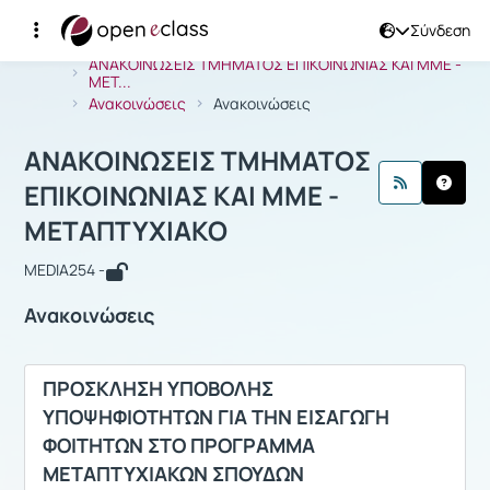
Σύνδεση
Μάθημα : ΑΝΑΚΟΙΝΩΣΕΙΣ ΤΜΗΜΑΤΟΣ 
Αρχική Σελίδα
ΑΝΑΚΟΙΝΩΣΕΙΣ ΤΜΗΜΑΤΟΣ ΕΠΙΚΟΙΝΩΝΙΑΣ ΚΑΙ ΜΜΕ -
ΜΕΤ...
Ανακοινώσεις
Ανακοινώσεις
ΑΝΑΚΟΙΝΩΣΕΙΣ ΤΜΗΜΑΤΟΣ
ΕΠΙΚΟΙΝΩΝΙΑΣ ΚΑΙ ΜΜΕ -
ΜΕΤΑΠΤΥΧΙΑΚΟ
MEDIA254 -
Ανακοινώσεις
ΠΡΟΣΚΛΗΣΗ ΥΠΟΒΟΛΗΣ
ΥΠΟΨΗΦΙΟΤΗΤΩΝ ΓΙΑ ΤΗΝ ΕΙΣΑΓΩΓΗ
ΦΟΙΤΗΤΩΝ ΣΤΟ ΠΡΟΓΡΑΜΜΑ
ΜΕΤΑΠΤΥΧΙΑΚΩΝ ΣΠΟΥΔΩΝ