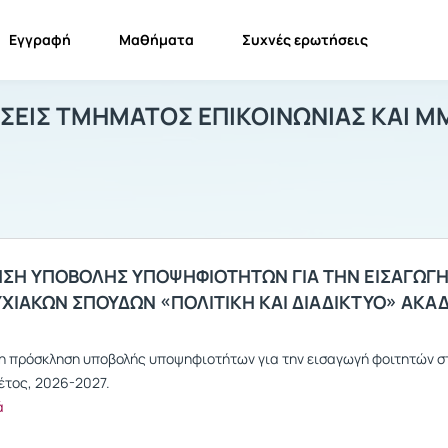
Εγγραφή
Μαθήματα
Συχνές ερωτήσεις
ΑΝΑΚΟΙΝΩΣΕΙΣ ΤΜΗΜΑΤΟΣ ΕΠΙΚΟΙΝΩΝΙΑ
ΑΝΑΚΟΙΝΩΣΕΙΣ ΤΜΗΜΑΤΟΣ ΕΠΙΚΟΙΝΩΝΙΑΣ ΚΑΙ ΜΜΕ - ΜΕΤ...
Ανα
ΣΕΙΣ ΤΜΗΜΑΤΟΣ ΕΠΙΚΟΙΝΩΝΙΑΣ ΚΑΙ Μ
ΣΗ ΥΠΟΒΟΛΗΣ ΥΠΟΨΗΦΙΟΤΗΤΩΝ ΓΙΑ ΤΗΝ ΕΙΣΑΓΩΓ
ΧΙΑΚΩΝ ΣΠΟΥΔΩΝ «ΠΟΛΙΤΙΚΗ ΚΑΙ ΔΙΑΔΙΚΤΥΟ» ΑΚΑ
η πρόσκληση υποβολής υποψηφιοτήτων για την εισαγωγή φοιτητών στο
έτος, 2026-2027.
ά