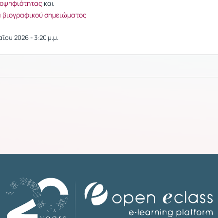
ποψηφιότητας
και
α βιογραφικού σημειώματος
ου 2026 - 3:20 μ.μ.