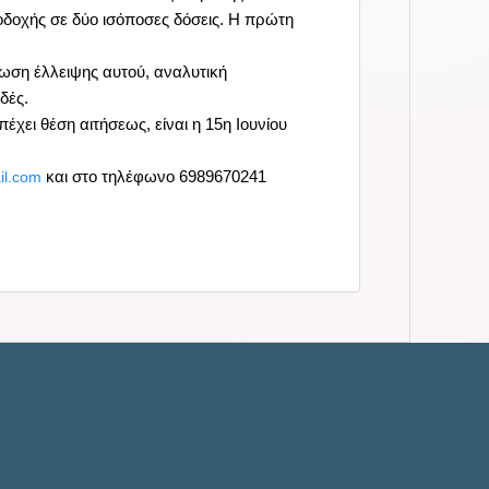
οδοχής σε δύο ισόποσες δόσεις. Η πρώτη
πτωση έλλειψης αυτού, αναλυτική
δές.
χει θέση αιτήσεως, είναι η 15η Ιουνίου
και στο τηλέφωνο 6989670241
il.com