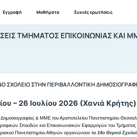
Εγγραφή
Μαθήματα
Συχνές ερωτήσεις
ΑΝΑΚΟΙΝΩΣΕΙΣ ΤΜΗΜΑΤΟΣ ΕΠΙΚΟΙΝΩΝΙΑ
ΑΝΑΚΟΙΝΩΣΕΙΣ ΤΜΗΜΑΤΟΣ ΕΠΙΚΟΙΝΩΝΙΑΣ ΚΑΙ ΜΜΕ - ΜΕΤ...
Ανα
ΣΕΙΣ ΤΜΗΜΑΤΟΣ ΕΠΙΚΟΙΝΩΝΙΑΣ ΚΑΙ Μ
ΙΝΟ ΣΧΟΛΕΙΟ ΣΤΗΝ ΠΕΡΙΒΑΛΛΟΝΤΙΚΗ ΔΗΜΟΣΙΟΓΡΑΦ
λίου – 26 Ιουλίου 2026 (Χανιά Κρήτης)
 Δημοσιογραφίας & ΜΜΕ του Αριστοτελείου Πανεπιστημίου Θεσσαλο
ραφικών Σπουδών και Επικοινωνιακών Εφαρμογών του Τμήματος Ε
ριακού Πανεπιστημίου Αθηνών οργανώνουν
το 14ο Θερινό Σχολε