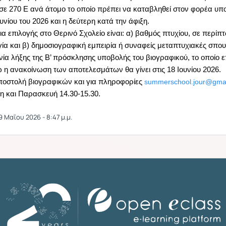
 σε 270 Ε ανά άτομο το οποίο πρέπει να καταβληθεί στον φορέα υπ
υνίου του 2026 και η δεύτερη κατά την άφιξη.
ια επιλογής στο Θερινό Σχολείο είναι: α) βαθμός πτυχίου, σε περί
ία και β) δημοσιογραφική εμπειρία ή συναφείς μεταπτυχιακές σπου
α λήξης της B’ πρόσκλησης υποβολής του βιογραφικού, το οποίο επέ
ώ η ανακοίνωση των αποτελεσμάτων θα γίνει στις 18 Ιουνίου 2026.
αποστολή βιογραφικών και για πληροφορίες
summerschool.jour@gma
τη και Παρασκευή 14.30-15.30.
 Μαΐου 2026 - 8:47 μ.μ.