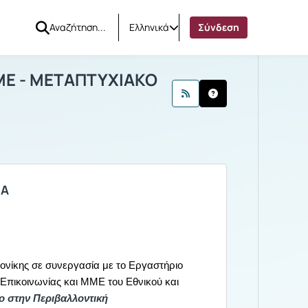
Ελληνικά
Σύνδεση
Σ ΚΑΙ ΜΜΕ - ΜΕΤΑΠΤΥΧΙΑΚΟ
κοινώσεις
Ανακοινώσεις
ΜΕ - ΜΕΤΑΠΤΥΧΙΑΚΟ
ΙΑ
νίκης σε συνεργασία με το Εργαστήριο
πικοινωνίας και ΜΜΕ του Εθνικού και
ίο στην Περιβαλλοντική