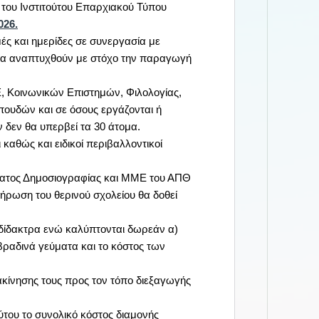
ς του Ινστιτούτου Επαρχιακού Τύπου
026.
ές και ημερίδες σε συνεργασία με
ς θα αναπτυχθούν με στόχο την παραγωγή
, Κοινωνικών Επιστημών, Φιλολογίας,
πουδών και σε όσους εργάζονται ή
 δεν θα υπερβεί τα 30 άτομα.
καθώς και ειδικοί περιβαλλοντικοί
ήματος Δημοσιογραφίας και ΜΜΕ του ΑΠΘ
λήρωση του θερινού σχολείου θα δοθεί
 δίδακτρα ενώ καλύπτονται δωρεάν α)
βραδινά γεύματα και το κόστος των
ακίνησης τους προς τον τόπο διεξαγωγής
ούτου το συνολικό κόστος διαμονής