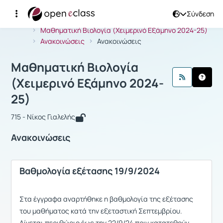
Σύνδεση
Μάθημα : Μαθηματική Βιολογία (Χειμ
Αρχική Σελίδα
Μαθηματική Βιολογία (Χειμερινό Εξάμηνο 2024-25)
Ανακοινώσεις
Ανακοινώσεις
Μαθηματική Βιολογία
(Χειμερινό Εξάμηνο 2024-
25)
715 - Νίκος Γιαλελής
Ανακοινώσεις
Βαθμολογία εξέτασης 19/9/2024
Στα έγγραφα αναρτήθηκε η βαθμολογία της εξέτασης
του μαθήματος κατά την εξεταστική Σεπτεμβρίου.
Δίνεται περιθώριο έως την 22/9/24 πριν κατατεθούν