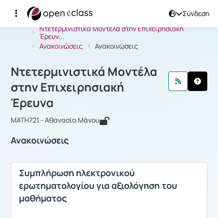
Σύνδεση
Μάθημα : Ντετερμινιστικά Μοντέλα σ
Αρχική Σελίδα
Ντετερμινιστικά Μοντέλα στην Επιχειρησιακή
Έρευν...
Ανακοινώσεις
Ανακοινώσεις
Ντετερμινιστικά Μοντέλα
στην Επιχειρησιακή
Έρευνα
MATH721 - Αθανασία Μάνου
Ανακοινώσεις
Συμπλήρωση ηλεκτρονικού
ερωτηματολογίου για αξιολόγηση του
μαθήματος