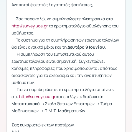
Αγαπητοί φοιτητές / αγαπητές φοιτήτριες,
Σας παρακαλώ, να συμπληρώσετε
ηλεκτρονικά στο
http://
survey.
uoa.
gr
το ερωτηματολόγιο αξιολόγησης του
μαθήματος.
Το σύστημα για τη συμπλήρωση των ερωτηματολογίων
θα είναι ανοικτό μέχρι και τη
Δευτέρα 9 Ιουνίου
.
Η συμπλήρωση του εμπιστευτικού αυτού
ερωτηματολογίου είναι σημαντική. Συγκεντρώνει
χρήσιμες πληροφορίες που χρησιμοποιούνται από τους
διδάσκοντες για το σχεδιασμό και την ανάπτυξη των
μαθημάτων.
Για να συμπληρώσετε τα ερωτηματολόγια μπαίνετε
στο
http://survey.uoa.gr
και επιλέγετε διαδοχικά:
Μεταπτυχιακά ->
Σχολή Θετικών
E
πιστημών ->
Τμήμα
Μαθηματικών ->
Π.Μ.Σ. Μαθηματικών.
Σας ευχαριστώ εκ των προτέρων,
Α.Μ.