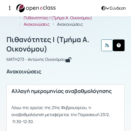
Σύνδεση
Μάθημα : Πιθανότητες Ι (Τμήμα Α. Ο
Αρχική Σελίδα
Πιθανότητες Ι (Τμήμα Α. Οικονόμου)
Ανακοινώσεις
Ανακοινώσεις
Πιθανότητες Ι (Τμήμα Α.
Οικονόμου)
MATH273 - Αντώνης Οικονόμου
Ανακοινώσεις
Αλλαγή ημερομηνίας αναβαθμολόγησης
Λόγω της αργίας της 21ης Φεβρουαρίου, η
αναβαθμολόγηση μεταφέρεται την Παρασκευή 23/2,
11:30-12:30.