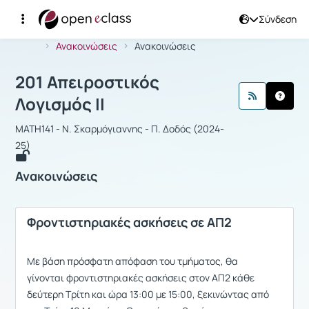
Σύνδεση
Μάθημα : 201 Απειροστικός Λογισμός 
Αρχική Σελίδα
201 Απειροστικός Λογισμός ΙΙ
Ανακοινώσεις
Ανακοινώσεις
201 Απειροστικός
Λογισμός ΙΙ
MATH141 - Ν. Σκαρμόγιαννης - Π. Δοδός (2024-
25)
Ανακοινώσεις
Φροντιστηριακές ασκήσεις σε ΑΠ2
Με βάση πρόσφατη απόφαση του τμήματος, θα
γίνονται φροντιστηριακές ασκήσεις στον ΑΠ2 κάθε
δεύτερη Τρίτη και ώρα 13:00 με 15:00, ξεκινώντας από