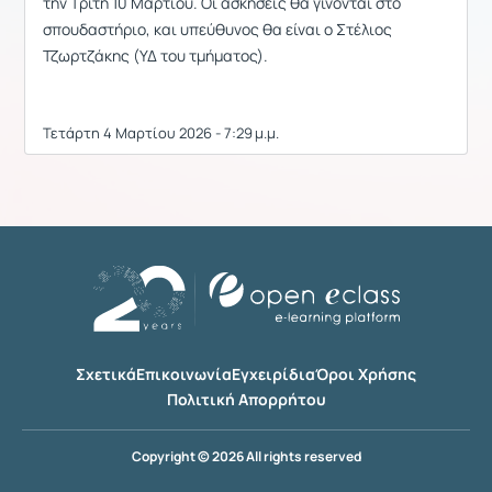
την Τρίτη 10 Μαρτίου. Οι ασκήσεις θα γίνονται στο
σπουδαστήριο, και υπεύθυνος θα είναι ο Στέλιος
Τζωρτζάκης (ΥΔ του τμήματος).
Τετάρτη 4 Μαρτίου 2026 - 7:29 μ.μ.
Σχετικά
Επικοινωνία
Εγχειρίδια
Όροι Χρήσης
Πολιτική Απορρήτου
Copyright © 2026 All rights reserved