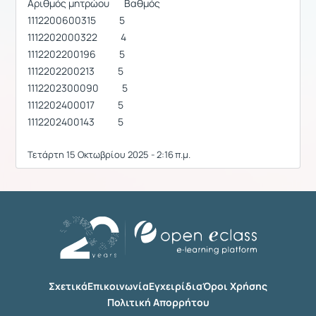
Αριθμός μητρώου Βαθμός
1112200600315 5
1112202000322 4
1112202200196 5
1112202200213 5
1112202300090 5
1112202400017 5
1112202400143 5
Τετάρτη 15 Οκτωβρίου 2025 - 2:16 π.μ.
Σχετικά
Επικοινωνία
Εγχειρίδια
Όροι Χρήσης
Πολιτική Απορρήτου