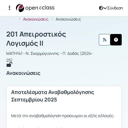
Σύνδεση
Μάθημα : 201 Απειροστικός Λογισμός 
Αρχική Σελίδα
201 Απειροστικός Λογισμός ΙΙ
Ανακοινώσεις
Ανακοινώσεις
201 Απειροστικός
Λογισμός ΙΙ
MATH141 - Ν. Σκαρμόγιαννης - Π. Δοδός (2024-
25)
Ανακοινώσεις
Αποτελέσματα Αναβαθμολόγησης
Σεπτεμβρίου 2025
Μετά την αναβαθμολόγηση προέκυψαν οι εξής αλλαγές: