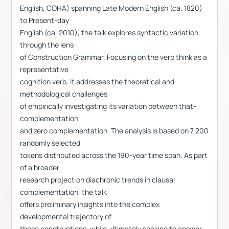
English, COHA) spanning Late Modern English (ca. 1820)
to Present-day
English (ca. 2010), the talk explores syntactic variation
through the lens
of Construction Grammar. Focusing on the verb think as a
representative
cognition verb, it addresses the theoretical and
methodological challenges
of empirically investigating its variation between that-
complementation
and zero complementation. The analysis is based on 7,200
randomly selected
tokens distributed across the 190-year time span. As part
of a broader
research project on diachronic trends in clausal
complementation, the talk
offers preliminary insights into the complex
developmental trajectory of
these constructions, while ultimately seeking to answer —