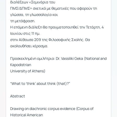
διαλέξεων «Σεμινάρια του
ΠΜΣ/ΔΠΜΣ» σχετικά με θεματικές που αφορούν τη
γλώσσα, τη γλωσσολογία και
τη μετάφραση.
Η επόμενη διάλεξη θα πραγματοποιηθεί την Τετάρτη, 4
Ιουνίου στις 11 πμ.
στην Αίθουσα 209 της Φιλοσοφικής Σχολής. Θα
ακολουθήσει κέρασμα.
Προσκεκλημένη ομιλήτρια: Dr. Vassiliki Geka (National and
Kapodistrian
University of Athens)
“What to ‘think’ about think (that)?”
Abstract
Drawing on diachronic corpus evidence (Corpus of
Historical American