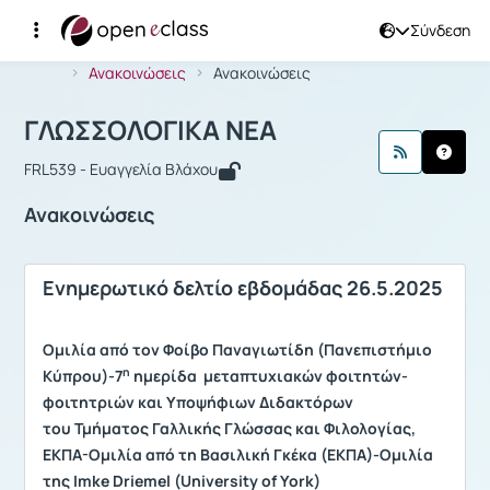
Σύνδεση
Μάθημα : ΓΛΩΣΣΟΛΟΓΙΚΑ ΝΕΑ
Αρχική Σελίδα
ΓΛΩΣΣΟΛΟΓΙΚΑ ΝΕΑ
Ανακοινώσεις
Ανακοινώσεις
ΓΛΩΣΣΟΛΟΓΙΚΑ ΝΕΑ
FRL539 - Ευαγγελία Βλάχου
Ανακοινώσεις
Ενημερωτικό δελτίο εβδομάδας 26.5.2025
Ομιλία από τον Φοίβο Παναγιωτίδη (Πανεπιστήμιο
η
Κύπρου)-7
ημερίδα μεταπτυχιακών φοιτητών-
φοιτητριών και Υποψήφιων Διδακτόρων
του Τμήματος Γαλλικής Γλώσσας και Φιλολογίας,
ΕΚΠΑ-Ομιλία από τη Βασιλική Γκέκα (ΕΚΠΑ)-Ομιλία
της Imke Driemel (University of York)