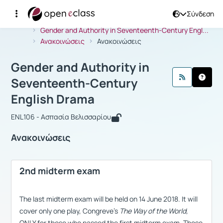
Σύνδεση
Μάθημα : Gender and Authority in Se
Αρχική Σελίδα
Gender and Authority in Seventeenth-Century Engl...
Ανακοινώσεις
Ανακοινώσεις
Gender and Authority in
Seventeenth-Century
English Drama
ENL106 - Ασπασία Βελισσαρίου
Ανακοινώσεις
2nd midterm exam
The last midterm exam will be held on 14 June 2018. It will
cover only one play, Congreve's
The Way of the World,
ONLY for those who passed the first midterm exam. Those