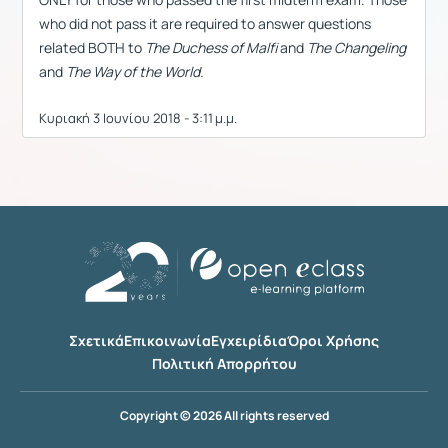
who did not pass it are required to answer questions
related BOTH to
The Duchess of Malfi
and
The Changeling
and
The Way of the World.
Κυριακή 3 Ιουνίου 2018 - 3:11 μ.μ.
Σχετικά
Επικοινωνία
Εγχειρίδια
Όροι Χρήσης
Πολιτική Απορρήτου
Copyright © 2026 All rights reserved