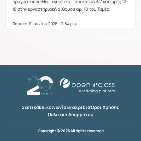
πραγματοποιηθεί τελικά την Παρασκευή 3/7 και ώρες 12-
16 στην εργαστηριακή αίθουσα αρ. 10 του Τομέα.
Πέμπτη 11 Ιουνίου 2026 - 2:54 μ.μ.
Σχετικά
Επικοινωνία
Εγχειρίδια
Όροι Χρήσης
Πολιτική Απορρήτου
Copyright © 2026 All rights reserved