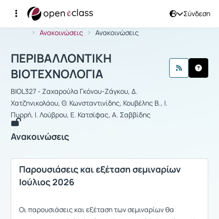
Σύνδεση
Μάθημα : ΠΕΡΙΒΑΛΛΟΝΤΙΚΗ ΒΙΟΤΕΧΝ
Αρχική Σελίδα
ΠΕΡΙΒΑΛΛΟΝΤΙΚΗ ΒΙΟΤΕΧΝΟΛΟΓΙΑ
Ανακοινώσεις
Ανακοινώσεις
ΠΕΡΙΒΑΛΛΟΝΤΙΚΗ
ΒΙΟΤΕΧΝΟΛΟΓΙΑ
BIOL327 - Ζαχαρούλα Γκόνου-Ζάγκου, Δ.
Χατζηνικολάου, Θ. Κωνσταντινίδης, Κουβέλης Β., Ι.
Πυρρή, Ι. Λούβρου, Ε. Κατσίφας, Α. Σαββίδης
Ανακοινώσεις
Παρουσιάσεις και εξέταση σεμιναρίων
Ιούλιος 2026
Οι παρουσιάσεις και εξέταση των σεμιναρίων θα