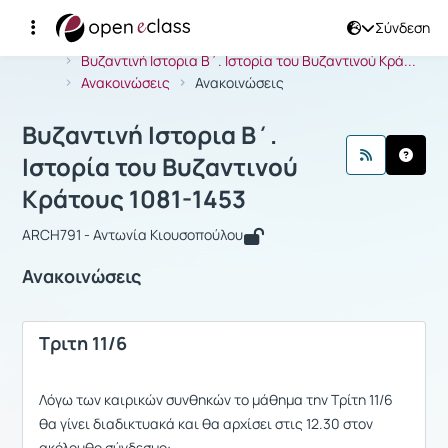
Σύνδεση
Μάθημα : Βυζαντινή Ιστορια Β΄. Ιστο
Αρχική Σελίδα
Βυζαντινή Ιστορια Β΄. Ιστορία του Βυζαντινού Κρά...
Ανακοινώσεις
Ανακοινώσεις
Βυζαντινή Ιστορια Β΄.
Ιστορία του Βυζαντινού
Κράτους 1081-1453
ARCH791 - Αντωνία Κιουσοπούλου
Ανακοινώσεις
Τριτη 11/6
Λόγω των καιρικών συνθηκών το μάθημα την Τρίτη 11/6
θα γίνει διαδικτυακά και θα αρχίσει στις 12.30 στον
ακόλουθο σύνδεσμο: