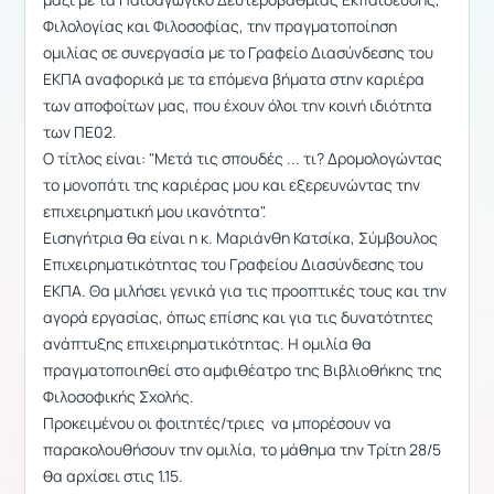
Φιλολογίας και Φιλοσοφίας, την πραγματοποίηση
ομιλίας σε συνεργασία με το Γραφείο Διασύνδεσης του
ΕΚΠΑ αναφορικά με τα επόμενα βήματα στην καριέρα
των αποφοίτων μας, που έχουν όλοι την κοινή ιδιότητα
των ΠΕ02.
Ο τίτλος είναι: "Μετά τις σπουδές ... τι? Δρομολογώντας
το μονοπάτι της καριέρας μου και εξερευνώντας την
επιχειρηματική μου ικανότητα".
Εισηγήτρια θα είναι η κ. Μαριάνθη Κατσίκα, Σύμβουλος
Επιχειρηματικότητας του Γραφείου Διασύνδεσης του
ΕΚΠΑ. Θα μιλήσει γενικά για τις προοπτικές τους και την
αγορά εργασίας, όπως επίσης και για τις δυνατότητες
ανάπτυξης επιχειρηματικότητας. Η ομιλία θα
πραγματοποιηθεί στο αμφιθέατρο της Βιβλιοθήκης της
Φιλοσοφικής Σχολής.
Προκειμένου οι φοιτητές/τριες να μπορέσουν να
παρακολουθήσουν την ομιλία, το μάθημα την Τρίτη 28/5
θα αρχίσει στις 1.15.