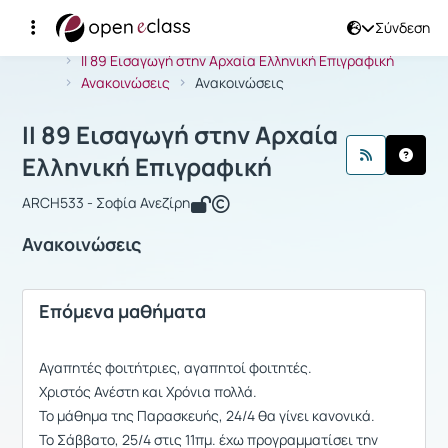
Σύνδεση
Μάθημα : II 89 Εισαγωγή στην Αρχαία
Αρχική Σελίδα
II 89 Εισαγωγή στην Αρχαία Ελληνική Επιγραφική
Ανακοινώσεις
Ανακοινώσεις
II 89 Εισαγωγή στην Αρχαία
Ελληνική Επιγραφική
ARCH533 - Σοφία Ανεζίρη
Ανακοινώσεις
Επόμενα μαθήματα
Αγαπητές φοιτήτριες, αγαπητοί φοιτητές.
Χριστός Ανέστη και Χρόνια πολλά.
Το μάθημα της Παρασκευής, 24/4 θα γίνει κανονικά.
Το Σάββατο, 25/4 στις 11πμ. έχω προγραμματίσει την