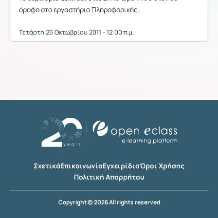
όροφο στο εργαστήριο Πληροφορικής.
Τετάρτη 26 Οκτωβρίου 2011 - 12:00 π.μ.
Σχετικά
Επικοινωνία
Εγχειρίδια
Όροι Χρήσης
Πολιτική Απορρήτου
Copyright © 2026 All rights reserved