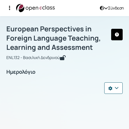
Σύνδεση
Μάθημα : European Perspectives in F
European Perspectives in
Foreign Language Teaching,
Learning and Assessment
ENL132 - Βασιλική Δενδρινού
Ημερολόγιο