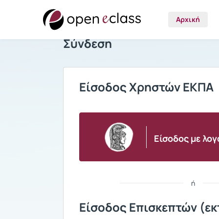
Αρχική
Σύνδεση
Είσοδος Χρηστών ΕΚΠΑ
Είσοδος με λο
ή
Είσοδος Επισκεπτών (εκ