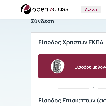
Αρχική
Σύνδεση
Είσοδος Χρηστών ΕΚΠΑ
Είσοδος με λο
ή
Είσοδος Επισκεπτών (εκ