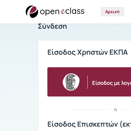
Αρχική
Σύνδεση
Είσοδος Χρηστών ΕΚΠΑ
Είσοδος με λο
ή
Είσοδος Επισκεπτών (εκ