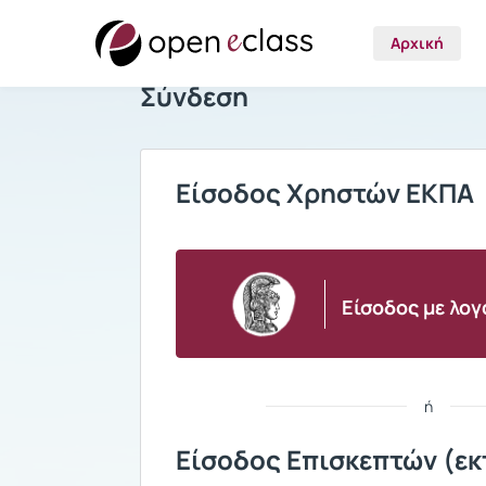
Αρχική
Σύνδεση
Είσοδος Χρηστών ΕΚΠΑ
Είσοδος με λο
ή
Είσοδος Επισκεπτών (εκ