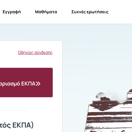
Εγγραφή
Μαθήματα
Συχνές ερωτήσεις
Οδηγίες σύνδεσης
γαριασμό ΕΚΠΑ
τός ΕΚΠΑ)