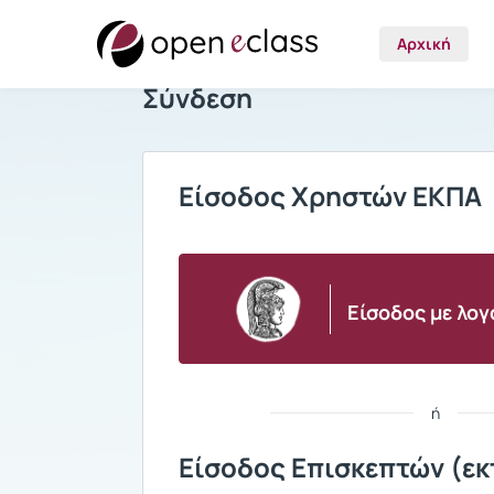
Αρχική
Σύνδεση
Είσοδος Χρηστών ΕΚΠΑ
Είσοδος με λο
ή
Είσοδος Επισκεπτών (εκ